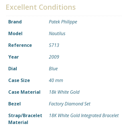
Excellent Conditions
Brand
Patek Philippe
Model
Nautilus
Reference
5713
Year
2009
Dial
Blue
Case Size
40 mm
Case Material
18k White Gold
Bezel
Factory Diamond Set
Strap/Bracelet
18K White Gold Integrated Bracelet
Material