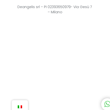
Deangelis srl – 
PI 02393650979-
Via Gesù 7
– Milano