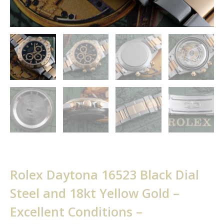
Rolex Daytona 16523 Black Dial
Steel and 18kt Yellow Gold –
Excellent Conditions –