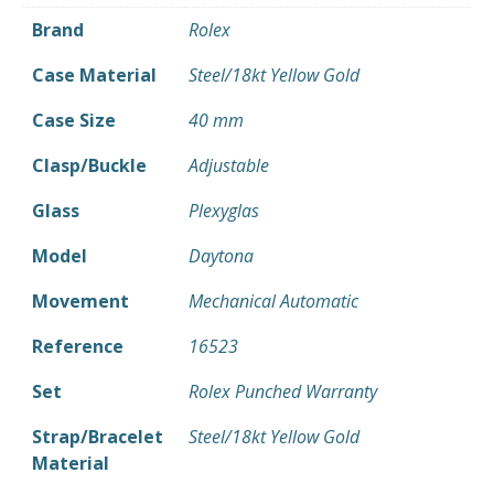
Brand
Rolex
Case Material
Steel/18kt Yellow Gold
Case Size
40 mm
Clasp/Buckle
Adjustable
Glass
Plexyglas
Model
Daytona
Movement
Mechanical Automatic
Reference
16523
Set
Rolex Punched Warranty
Strap/Bracelet
Steel/18kt Yellow Gold
Material