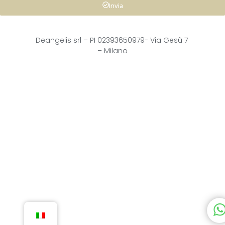
Invia
Deangelis srl – 
PI 02393650979-
Via Gesù 7
– Milano