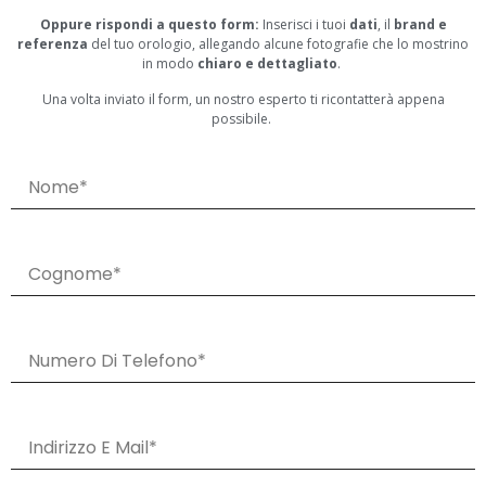
Oppure rispondi a questo form:
Inserisci i tuoi
dati
, il
brand e
referenza
del tuo orologio, allegando alcune fotografie che lo mostrino
in modo
chiaro e dettagliato
.
Una volta inviato il form, un nostro esperto ti ricontatterà appena
possibile.