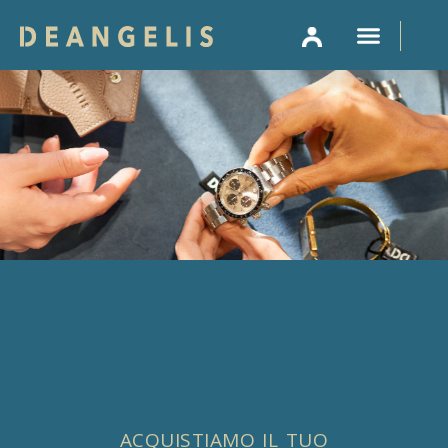
VENDI IL TUO
ACQUISTIAMO IL TUO