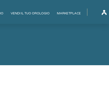
IO
VENDI IL TUO OROLOGIO
MARKETPLACE