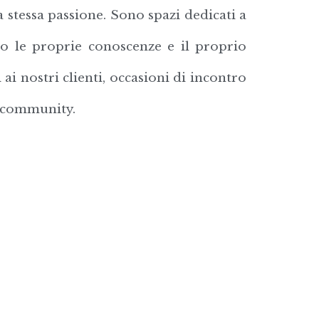
 stessa passione. Sono spazi dedicati a
ndo le proprie conoscenze e il proprio
i nostri clienti, occasioni di incontro
s community.