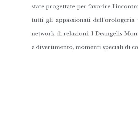
state progettate per favorire l’incont
tutti gli appassionati dell’orologeri
network di relazioni. I Deangelis Mome
e divertimento, momenti speciali di c