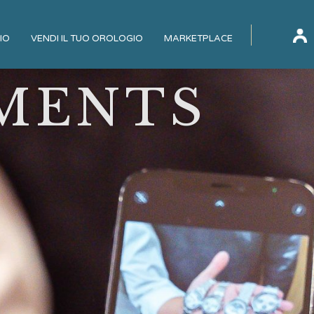
IO
VENDI IL TUO OROLOGIO
MARKETPLACE
MENTS