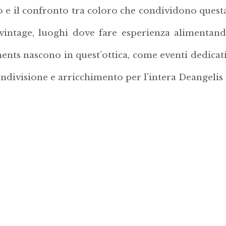
ro e il confronto tra coloro che condividono questa
a vintage, luoghi dove fare esperienza alimenta
nts nascono in quest’ottica, come eventi dedicati a
ondivisione e arricchimento per l’intera Deangeli