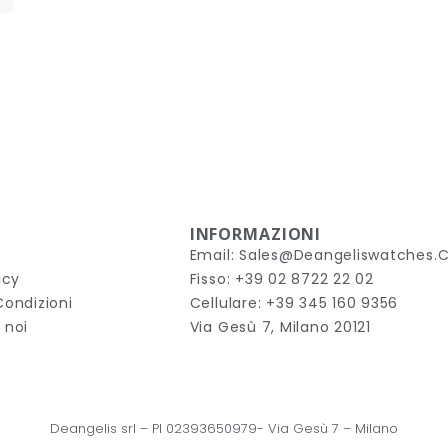
INFORMAZIONI
Email: Sales@deangeliswatches
icy
Fisso: +39 02 8722 22 02
Condizioni
Cellulare: +39 345 160 9356
 noi
Via Gesù 7, Milano 20121
Deangelis srl – 
PI 02393650979-
Via Gesù 7
 – Milano