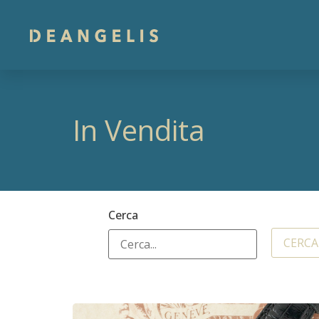
In Vendita
Cerca