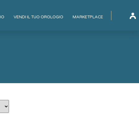
IO
VENDI IL TUO OROLOGIO
MARKETPLACE