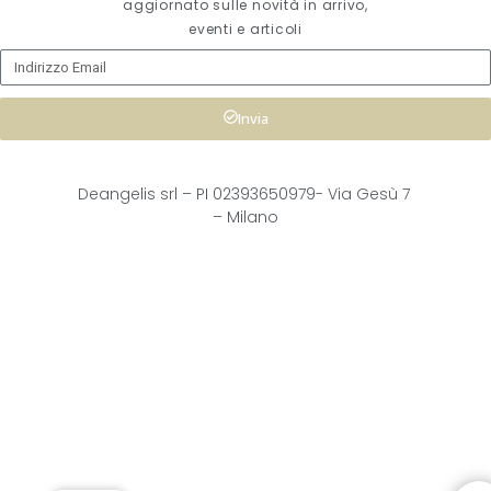
aggiornato sulle novità in arrivo,
eventi e articoli
Invia
Deangelis srl – 
PI 02393650979-
Via Gesù 7
– Milano