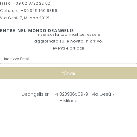
Fisso: +39 02 8722 22 02
Cellulare: +39 345 160 9356
Via Gesù 7, Milano 20121
ENTRA NEL MONDO DEANGELIS
Inserisci la tua mail per essere
aggiornato sulle novità in arrivo,
eventi e articoli
Invia
Deangelis srl – 
PI 02393650979-
Via Gesù 7
– Milano