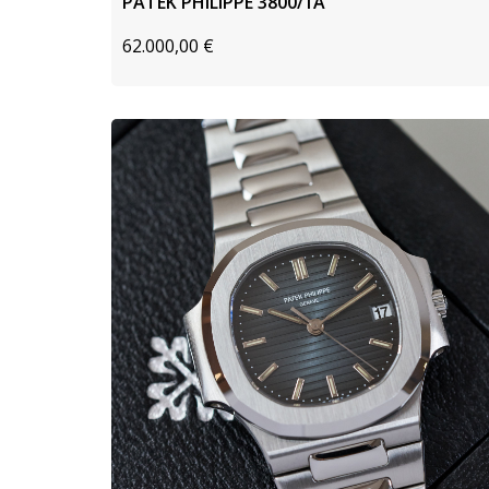
PATEK PHILIPPE 3800/1A
62.000,00
€