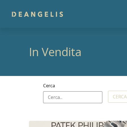
In Vendita
Cerca