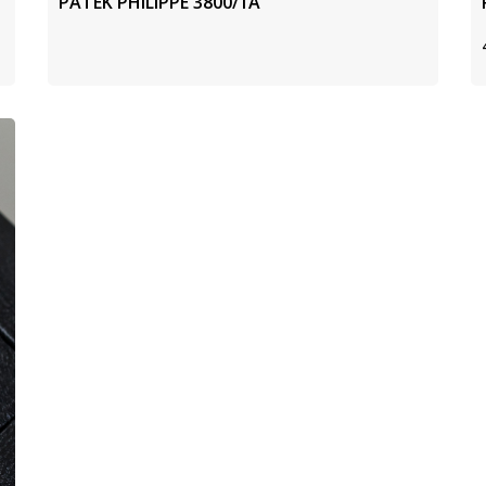
PATEK PHILIPPE 3800/1A