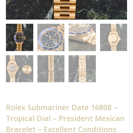
Rolex Submariner Date 16808 –
Tropical Dial – President Mexican
Bracelet – Excellent Conditions