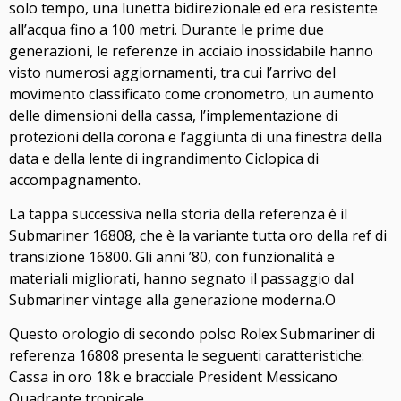
solo tempo, una lunetta bidirezionale ed era resistente
all’acqua fino a 100 metri. Durante le prime due
generazioni, le referenze in acciaio inossidabile hanno
visto numerosi aggiornamenti, tra cui l’arrivo del
movimento classificato come cronometro, un aumento
delle dimensioni della cassa, l’implementazione di
protezioni della corona e l’aggiunta di una finestra della
data e della lente di ingrandimento Ciclopica di
accompagnamento.
La tappa successiva nella storia della referenza è il
Submariner 16808, che è la variante tutta oro della ref di
transizione 16800. Gli anni ’80, con funzionalità e
materiali migliorati, hanno segnato il passaggio dal
Submariner vintage alla generazione moderna.O
Questo orologio di secondo polso Rolex Submariner di
referenza 16808 presenta le seguenti caratteristiche:
Cassa in oro 18k e bracciale President Messicano
Quadrante tropicale