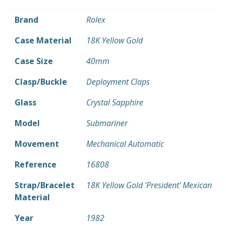
Brand
Rolex
Case Material
18K Yellow Gold
Case Size
40mm
Clasp/Buckle
Deployment Claps
Glass
Crystal Sapphire
Model
Submariner
Movement
Mechanical Automatic
Reference
16808
Strap/Bracelet
18K Yellow Gold 'President' Mexican
Material
Year
1982