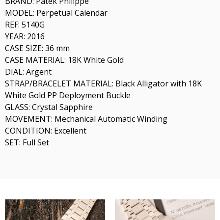
BRAND: Patek Philippe
MODEL: Perpetual Calendar
REF: 5140G
YEAR: 2016
CASE SIZE: 36 mm
CASE MATERIAL: 18K White Gold
DIAL: Argent
STRAP/BRACELET MATERIAL: Black Alligator with 18K
White Gold PP Deployment Buckle
GLASS: Crystal Sapphire
MOVEMENT: Mechanical Automatic Winding
CONDITION: Excellent
SET: Full Set