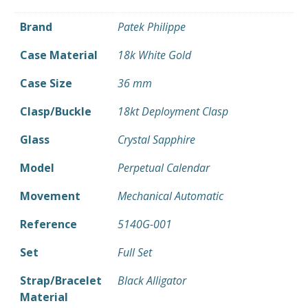
Brand
Patek Philippe
Case Material
18k White Gold
Case Size
36 mm
Clasp/Buckle
18kt Deployment Clasp
Glass
Crystal Sapphire
Model
Perpetual Calendar
Movement
Mechanical Automatic
Reference
5140G-001
Set
Full Set
Strap/Bracelet
Black Alligator
Material