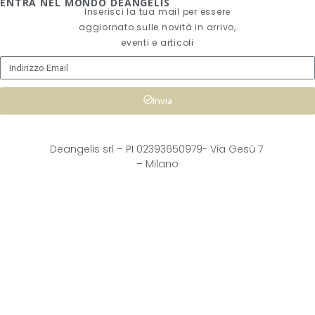
ENTRA NEL MONDO DEANGELIS
Inserisci la tua mail per essere
aggiornato sulle novità in arrivo,
eventi e articoli
Invia
Deangelis srl – 
PI 02393650979-
Via Gesù 7
– Milano