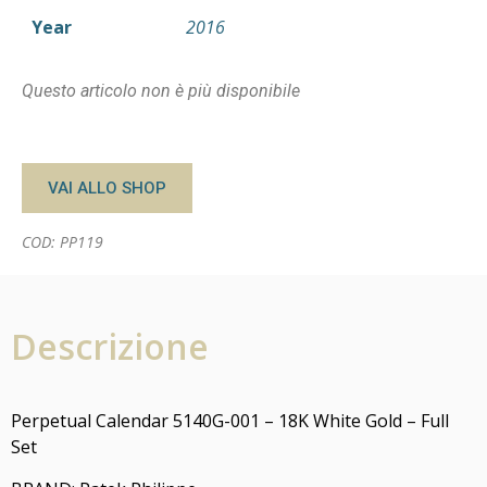
Year
2016
Questo articolo non è più disponibile
VAI ALLO SHOP
COD: PP119
Descrizione
Perpetual Calendar 5140G-001 – 18K White Gold – Full
Set