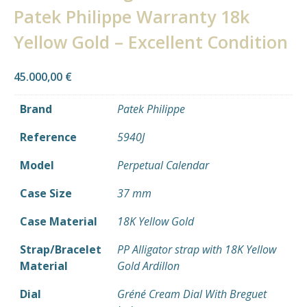
Patek Philippe Warranty 18k
Yellow Gold – Excellent Condition
45.000,00
€
Brand
Patek Philippe
Reference
5940J
Model
Perpetual Calendar
Case Size
37 mm
Case Material
18K Yellow Gold
Strap/Bracelet
PP Alligator strap with 18K Yellow
Material
Gold Ardillon
Dial
Gréné Cream Dial With Breguet