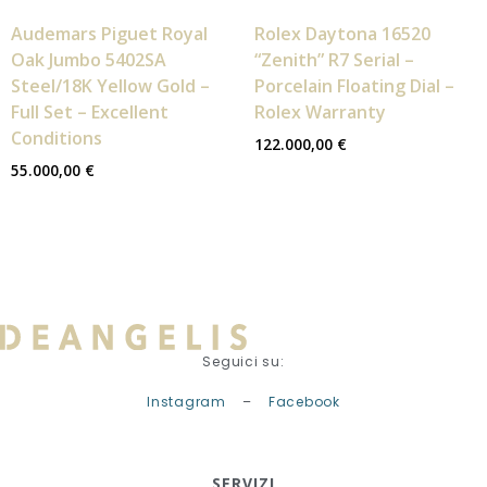
Audemars Piguet Royal
Rolex Daytona 16520
Oak Jumbo 5402SA
“Zenith” R7 Serial –
Steel/18K Yellow Gold –
Porcelain Floating Dial –
Full Set – Excellent
Rolex Warranty
Conditions
122.000,00
€
55.000,00
€
Seguici su:
Instagram
–
Facebook
SERVIZI