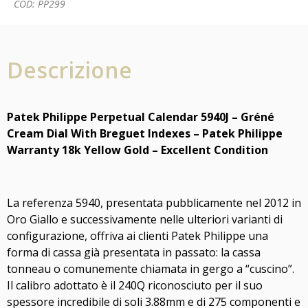
COD: PP299
Descrizione
Patek Philippe Perpetual Calendar 5940J – Gréné
Cream Dial With Breguet Indexes – Patek Philippe
Warranty 18k Yellow Gold – Excellent Condition
La referenza 5940, presentata pubblicamente nel 2012 in
Oro Giallo e successivamente nelle ulteriori varianti di
configurazione, offriva ai clienti Patek Philippe una
forma di cassa già presentata in passato: la cassa
tonneau o comunemente chiamata in gergo a “cuscino”.
Il calibro adottato è il 240Q riconosciuto per il suo
spessore incredibile di soli 3.88mm e di 275 componenti e