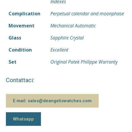
Indexes
Complication
Perpetual calendar and moonphase
Movement
Mechanical Automatic
Glass
Sapphire Crystal
Condition
Excellent
Set
Original Patek Philippe Warranty
Contattaci:
E mail: sales@deangeliswatches.com
Whatsapp