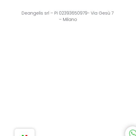
Deangelis srl – 
PI 02393650979-
Via Gesù 7
– Milano