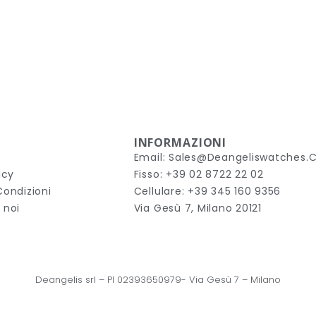
INFORMAZIONI
Email: Sales@deangeliswatches
icy
Fisso: +39 02 8722 22 02
Condizioni
Cellulare: +39 345 160 9356
 noi
Via Gesù 7, Milano 20121
Deangelis srl – 
PI 02393650979-
Via Gesù 7
 – Milano