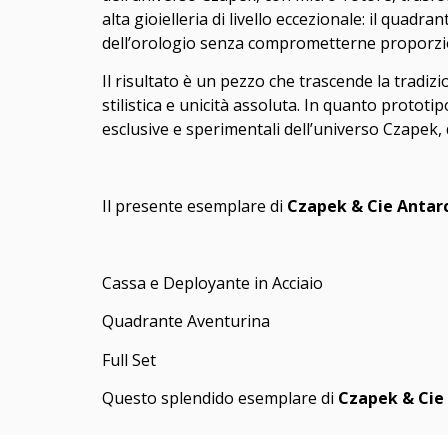
alta gioielleria di livello eccezionale: il quad
dell’orologio senza comprometterne proporzion
Il risultato è un pezzo che trascende la tradi
stilistica e unicità assoluta. In quanto protot
esclusive e sperimentali dell’universo Czapek, de
Il presente esemplare di
Czapek & Cie Antar
Cassa e Deployante in Acciaio
Quadrante Aventurina
Full Set
Questo splendido esemplare di
Czapek & Cie