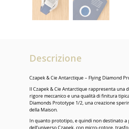
Descrizione
Czapek & Cie Antarctique – Flying Diamond Pr
Il Czapek & Cie Antarctique rappresenta una de
rigore meccanico e una qualità di finitura tipic
Diamonds Prototype 1/2, una creazione sperimen
della Maison.
In quanto prototipo, e quindi non destinato a 
dell’universo Czapek, con micro-rotore, trasf