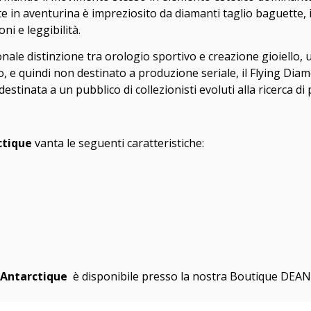
rante in aventurina è impreziosito da diamanti taglio baguette
i e leggibilità.
zionale distinzione tra orologio sportivo e creazione gioiell
ipo, e quindi non destinato a produzione seriale, il Flying D
stinata a un pubblico di collezionisti evoluti alla ricerca di p
ctique
vanta le seguenti caratteristiche:
 Antarctique
è disponibile presso la nostra Boutique DEAN