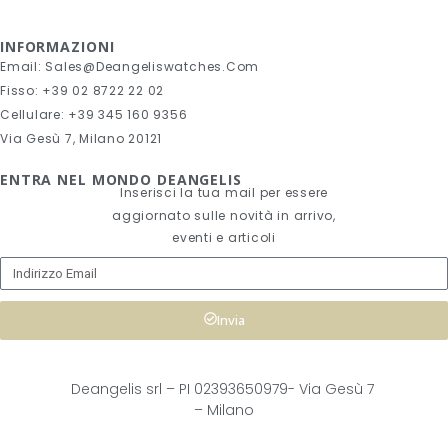
INFORMAZIONI
Email: Sales@deangeliswatches.com
Fisso: +39 02 8722 22 02
Cellulare: +39 345 160 9356
Via Gesù 7, Milano 20121
ENTRA NEL MONDO DEANGELIS
Inserisci la tua mail per essere
aggiornato sulle novità in arrivo,
eventi e articoli
Invia
Deangelis srl – 
PI 02393650979-
Via Gesù 7
– Milano