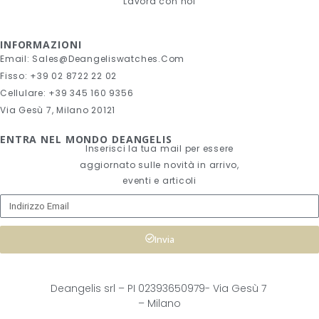
Lavora con noi
INFORMAZIONI
Email: Sales@deangeliswatches.com
Fisso: +39 02 8722 22 02
Cellulare: +39 345 160 9356
Via Gesù 7, Milano 20121
ENTRA NEL MONDO DEANGELIS
Inserisci la tua mail per essere
aggiornato sulle novità in arrivo,
eventi e articoli
Invia
Deangelis srl – 
PI 02393650979-
Via Gesù 7
– Milano