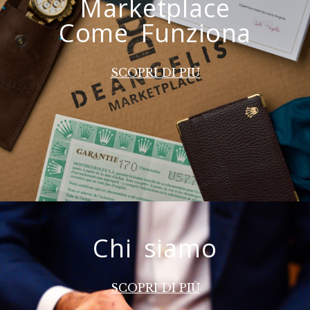
Marketplace
Come Funziona
SCOPRI DI PIÙ
Chi siamo
SCOPRI DI PIÙ