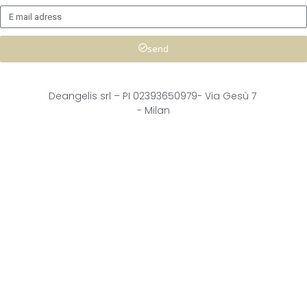
send
Deangelis srl – 
PI 02393650979-
Via Gesù 7
- Milan