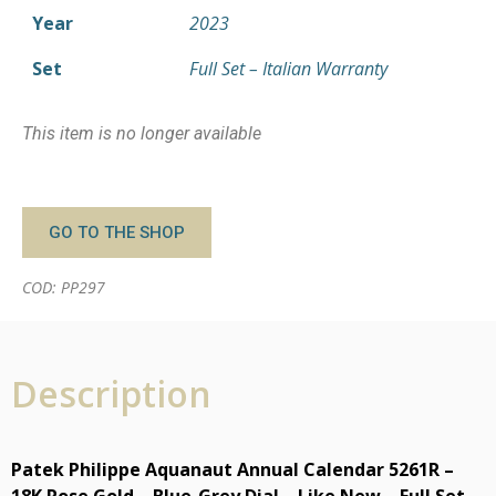
Year
2023
Set
Full Set – Italian Warranty
This item is no longer available
GO TO THE SHOP
COD: PP297
Description
Patek Philippe Aquanaut Annual Calendar 5261R –