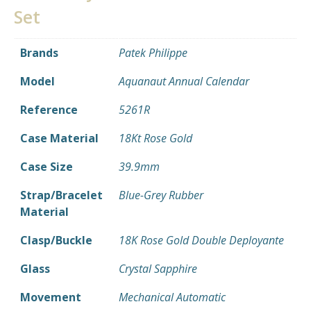
Set
Brands
Patek Philippe
Model
Aquanaut Annual Calendar
Reference
5261R
Case Material
18Kt Rose Gold
Case Size
39.9mm
Strap/Bracelet
Blue-Grey Rubber
Material
Clasp/Buckle
18K Rose Gold Double Deployante
Glass
Crystal Sapphire
Movement
Mechanical Automatic