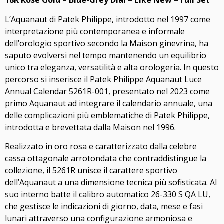
18K Rose Gold – Blue-Grey Dial – Like New – Full Set
L’Aquanaut di Patek Philippe, introdotto nel 1997 come
interpretazione più contemporanea e informale
dell’orologio sportivo secondo la Maison ginevrina, ha
saputo evolversi nel tempo mantenendo un equilibrio
unico tra eleganza, versatilità e alta orologeria. In questo
percorso si inserisce il Patek Philippe Aquanaut Luce
Annual Calendar 5261R-001, presentato nel 2023 come
primo Aquanaut ad integrare il calendario annuale, una
delle complicazioni più emblematiche di Patek Philippe,
introdotta e brevettata dalla Maison nel 1996.
Realizzato in oro rosa e caratterizzato dalla celebre
cassa ottagonale arrotondata che contraddistingue la
collezione, il 5261R unisce il carattere sportivo
dell’Aquanaut a una dimensione tecnica più sofisticata. Al
suo interno batte il calibro automatico 26-330 S QA LU,
che gestisce le indicazioni di giorno, data, mese e fasi
lunari attraverso una configurazione armoniosa e