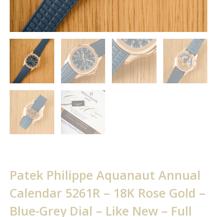
Patek Philippe Aquanaut Annual
Calendar 5261R – 18K Rose Gold –
Blue-Grey Dial – Like New – Full